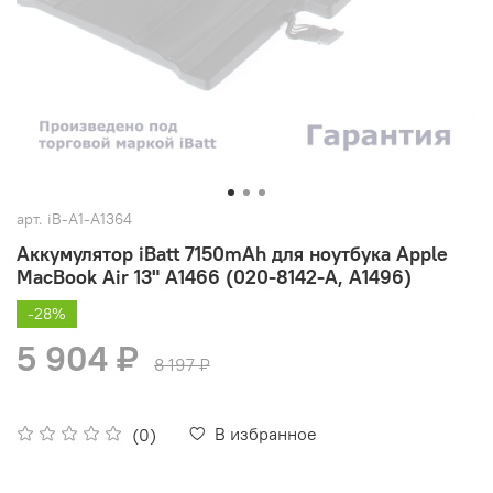
арт.
iB-A1-A1364
Аккумулятор iBatt 7150mAh для ноутбука Apple
MacBook Air 13" A1466 (020-8142-A, A1496)
-28%
5 904 ₽
8 197 ₽
В избранное
(0)