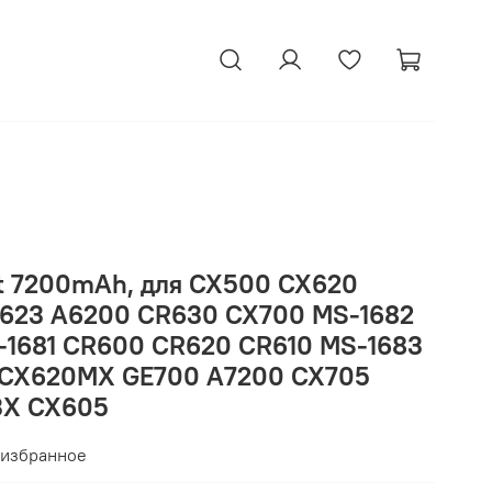
tt 7200mAh, для CX500 CX620
623 A6200 CR630 CX700 MS-1682
1681 CR600 CR620 CR610 MS-1683
CX620MX GE700 A7200 CX705
3X CX605
 избранное