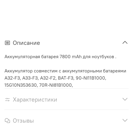
Описание
Аккумуляторная батарея 7800 mAh для ноутбуков .
Аккумулятор cовместим с аккумуляторными батареями
A32-F3, A33-F3, A32-F2, BAT-F3, 90-NI11B1000,
15G10N353630, 70R-NI81B1000,
Характеристики
Отзывы