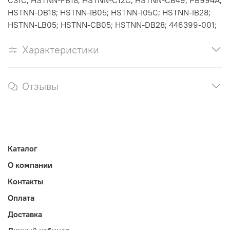
HSTNN-DB18; HSTNN-iB05; HSTNN-I05C; HSTNN-iB28;
HSTNN-LB05; HSTNN-CB05; HSTNN-DB28; 446399-001;
Характеристики
Отзывы
Каталог
О компании
Контакты
Оплата
Доставка