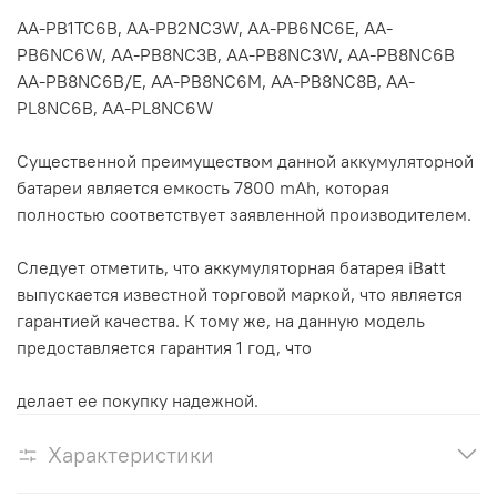
AA-PB1TC6B, AA-PB2NC3W, AA-PB6NC6E, AA-
PB6NC6W, AA-PB8NC3B, AA-PB8NC3W, AA-PB8NC6B
AA-PB8NC6B/E, AA-PB8NC6M, AA-PB8NC8B, AA-
PL8NC6B, AA-PL8NC6W
Существенной преимуществом данной аккумуляторной
батареи является емкость 7800 mAh, которая
полностью соответствует заявленной производителем.
Следует отметить, что аккумуляторная батарея iBatt
выпускается известной торговой маркой, что является
гарантией качества. К тому же, на данную модель
предоставляется гарантия 1 год, что
делает ее покупку надежной.
Характеристики