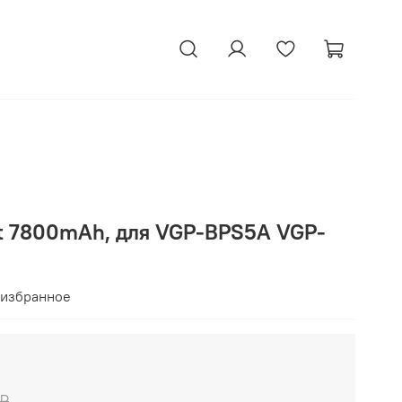
tt 7800mAh, для VGP-BPS5A VGP-
 избранное
 ₽