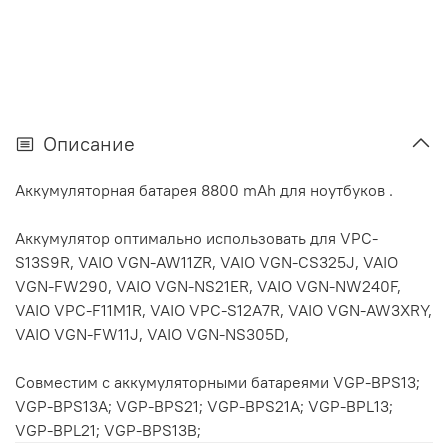
Описание
Аккумуляторная батарея 8800 mAh для ноутбуков .
Аккумулятор оптимально использовать для VPC-
S13S9R, VAIO VGN-AW11ZR, VAIO VGN-CS325J, VAIO
VGN-FW290, VAIO VGN-NS21ER, VAIO VGN-NW240F,
VAIO VPC-F11M1R, VAIO VPC-S12A7R, VAIO VGN-AW3XRY,
VAIO VGN-FW11J, VAIO VGN-NS305D,
Совместим с аккумуляторными батареями VGP-BPS13;
VGP-BPS13A; VGP-BPS21; VGP-BPS21A; VGP-BPL13;
VGP-BPL21; VGP-BPS13B;