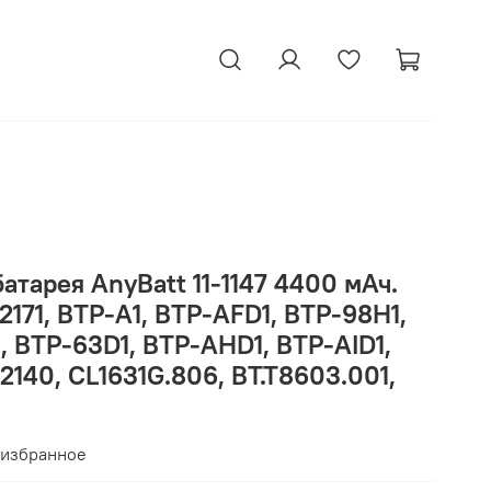
атарея AnyBatt 11-1147 4400 мАч.
171, BTP-A1, BTP-AFD1, BTP-98H1,
, BTP-63D1, BTP-AHD1, BTP-AID1,
2140, CL1631G.806, BT.T8603.001,
 избранное