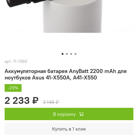
арт.
11-1360
Аккумуляторная батарея AnyBatt 2200 mAh для
ноутбуков Asus 41-X550A, A41-X550
-29%
2 233 ₽
3 146 ₽
В корзину
Купить в 1 клик