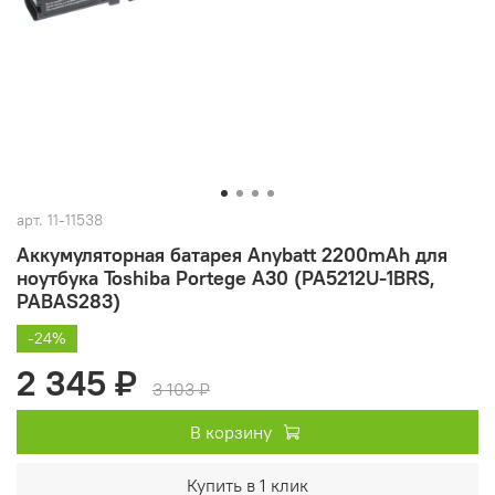
арт.
11-11538
Аккумуляторная батарея Anybatt 2200mAh для
ноутбука Toshiba Portege A30 (PA5212U-1BRS,
PABAS283)
-24%
2 345 ₽
3 103 ₽
В корзину
Купить в 1 клик