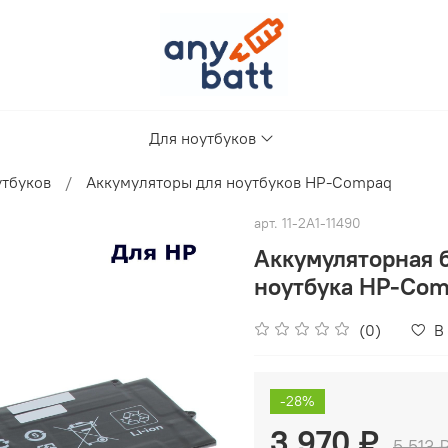
Для ноутбуков
утбуков
Аккумуляторы для ноутбуков HP-Compaq
арт.
11-2A1-11490
Аккумуляторная 
ноутбука HP-Com
(0)
В
-28%
3 970 ₽
5 513 