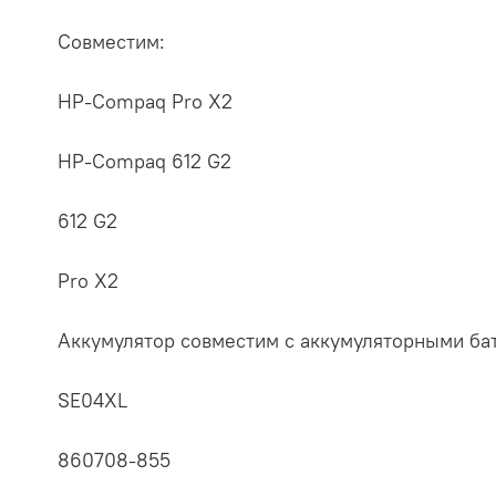
Совместим:
HP-Compaq Pro X2
HP-Compaq 612 G2
612 G2
Pro X2
Аккумулятор cовместим с аккумуляторными ба
SE04XL
860708-855