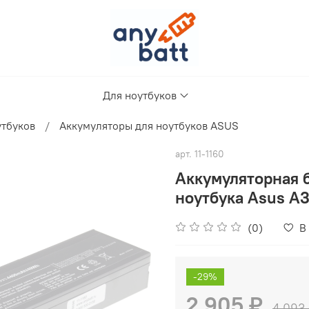
Для ноутбуков
утбуков
Аккумуляторы для ноутбуков ASUS
арт.
11-1160
Аккумуляторная 
ноутбука Asus A
(0)
В
-29%
2 905 ₽
4 093