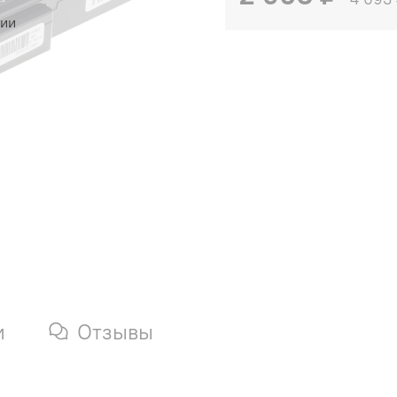
чии
и
Отзывы