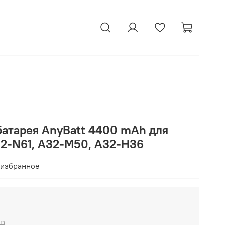
батарея AnyBatt 4400 mAh для
32-N61, A32-M50, A32-H36
 избранное
 ₽