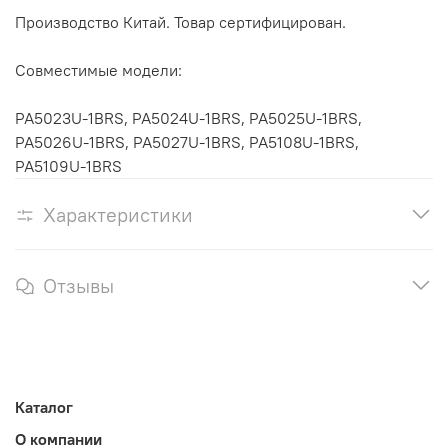
Производство Китай. Товар сертифицирован.
Совместимые модели:
PA5023U-1BRS, PA5024U-1BRS, PA5025U-1BRS,
PA5026U-1BRS, PA5027U-1BRS, PA5108U-1BRS,
PA5109U-1BRS
Характеристики
Отзывы
Каталог
О компании