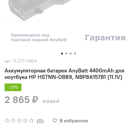
арт.
11-2T1-11424
Аккумуляторная батарея AnyBatt 4400mAh для
ноутбука HP HSTNN-OB89, NBP8A157B1 (11.1V)
-29%
2 865 ₽
4 034 ₽
В избранное
(0)