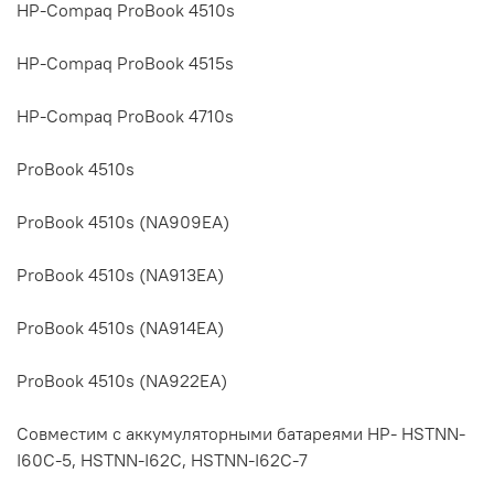
HP-Compaq ProBook 4510s
HP-Compaq ProBook 4515s
HP-Compaq ProBook 4710s
ProBook 4510s
ProBook 4510s (NA909EA)
ProBook 4510s (NA913EA)
ProBook 4510s (NA914EA)
ProBook 4510s (NA922EA)
Совместим с аккумуляторными батареями HP- HSTNN-
I60C-5, HSTNN-I62C, HSTNN-I62C-7