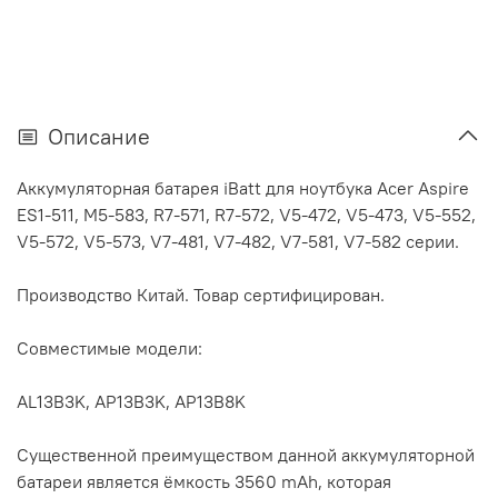
Описание
Аккумуляторная батарея iBatt для ноутбука Acer Aspire
ES1-511, M5-583, R7-571, R7-572, V5-472, V5-473, V5-552,
V5-572, V5-573, V7-481, V7-482, V7-581, V7-582 серии.
Производство Китай. Товар сертифицирован.
Совместимые модели:
AL13B3K, AP13B3K, AP13B8K
Существенной преимуществом данной аккумуляторной
батареи является ёмкость 3560 mAh, которая