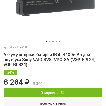
арт.
iB-2T1-A587
Аккумуляторная батарея iBatt 4400mAh для
ноутбука Sony VAIO SVS, VPC-SA (VGP-BPL24,
VGP-BPS24)
-24%
6 264 ₽
8 244 ₽
В корзину
Купить в 1 клик