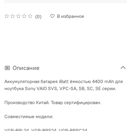
В избранное
(0)
Описание
Аккумуляторная батарея iBatt ёмкостью 4400 mAh для
ноутбука Sony VAIO SVS, VPC-SA, SB, SC, SE серии.
Производство Китай. Товар сертифицирован.
Совместимые модели:
VGP-BPL24, VGP-BPS24, VGP-BPSC24