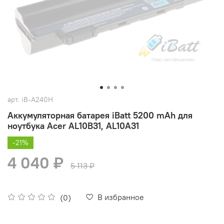
арт.
iB-A240H
Аккумуляторная батарея iBatt 5200 mAh для
ноутбука Acer AL10B31, AL10A31
-21%
4 040 ₽
5 113 ₽
В избранное
(0)