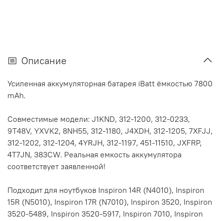
Описание
Усиленная аккумуляторная батарея iBatt ёмкостью 7800
mAh.
Совместимые модели: J1KND, 312-1200, 312-0233,
9T48V, YXVK2, 8NH55, 312-1180, J4XDH, 312-1205, 7XFJJ,
312-1202, 312-1204, 4YRJH, 312-1197, 451-11510, JXFRP,
4T7JN, 383CW. Реальная емкость аккумулятора
соответствует заявленной!
Подходит для ноутбуков Inspiron 14R (N4010), Inspiron
15R (N5010), Inspiron 17R (N7010), Inspiron 3520, Inspiron
3520-5489, Inspiron 3520-5917, Inspiron 7010, Inspiron