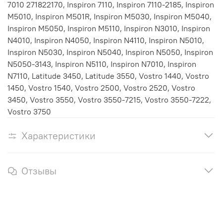
7010 271822170, Inspiron 7110, Inspiron 7110-2185, Inspiron
M5010, Inspiron M501R, Inspiron M5030, Inspiron M5040,
Inspiron M5050, Inspiron M5110, Inspiron N3010, Inspiron
N4010, Inspiron N4050, Inspiron N4110, Inspiron N5010,
Inspiron N5030, Inspiron N5040, Inspiron N5050, Inspiron
N5050-3143, Inspiron N5110, Inspiron N7010, Inspiron
N7110, Latitude 3450, Latitude 3550, Vostro 1440, Vostro
1450, Vostro 1540, Vostro 2500, Vostro 2520, Vostro
3450, Vostro 3550, Vostro 3550-7215, Vostro 3550-7222,
Vostro 3750
Характеристики
Отзывы