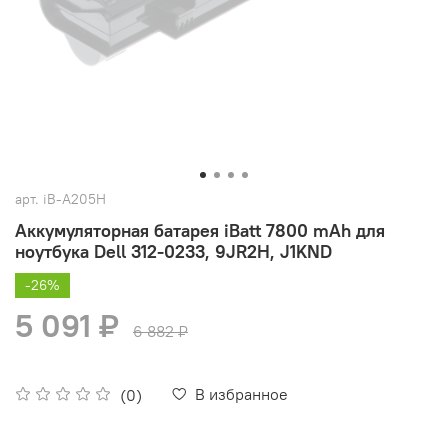
арт.
iB-A205H
Аккумуляторная батарея iBatt 7800 mAh для
ноутбука Dell 312-0233, 9JR2H, J1KND
-26%
5 091 ₽
6 882 ₽
В избранное
(0)