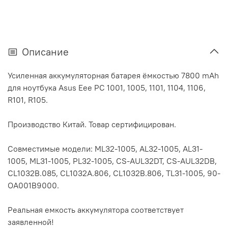
Описание
Усиленная аккумуляторная батарея ёмкостью 7800 mAh
для ноутбука Asus Eee PC 1001, 1005, 1101, 1104, 1106,
R101, R105.
Производство Китай. Товар сертифицирован.
Совместимые модели: ML32-1005, AL32-1005, AL31-
1005, ML31-1005, PL32-1005, CS-AUL32DT, CS-AUL32DB,
CL1032B.085, CL1032A.806, CL1032B.806, TL31-1005, 90-
OA001B9000.
Реальная емкость аккумулятора соответствует
заявленной!