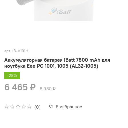
арт.
iB-A191H
Аккумуляторная батарея iBatt 7800 mAh для
ноутбука Eee PC 1001, 1005 (AL32-1005)
-28%
6 465 ₽
8 980 ₽
В избранное
(0)