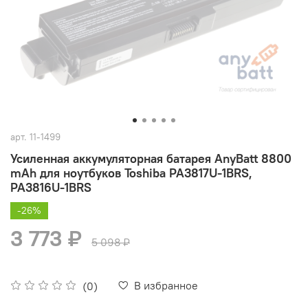
арт.
11-1499
Усиленная аккумуляторная батарея AnyBatt 8800
mAh для ноутбуков Toshiba PA3817U-1BRS,
PA3816U-1BRS
-26%
3 773 ₽
5 098 ₽
В избранное
(0)