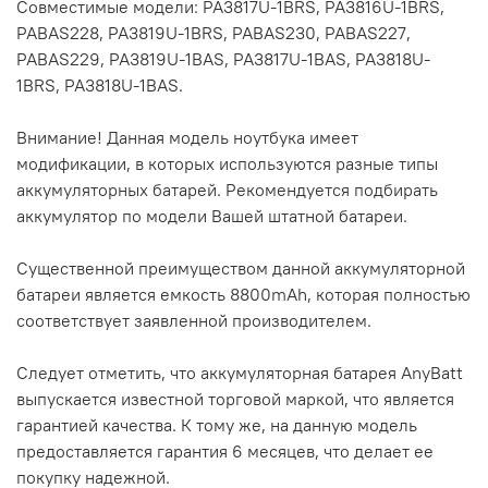
Совместимые модели: PA3817U-1BRS, PA3816U-1BRS,
PABAS228, PA3819U-1BRS, PABAS230, PABAS227,
PABAS229, PA3819U-1BAS, PA3817U-1BAS, PA3818U-
1BRS, PA3818U-1BAS.
Внимание! Данная модель ноутбука имеет
модификации, в которых используются разные типы
аккумуляторных батарей. Рекомендуется подбирать
аккумулятор по модели Вашей штатной батареи.
Существенной преимуществом данной аккумуляторной
батареи является емкость 8800mAh, которая полностью
соответствует заявленной производителем.
Следует отметить, что аккумуляторная батарея AnyBatt
выпускается известной торговой маркой, что является
гарантией качества. К тому же, на данную модель
предоставляется гарантия 6 месяцев, что делает ее
покупку надежной.